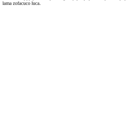
lama zofacuco luca.