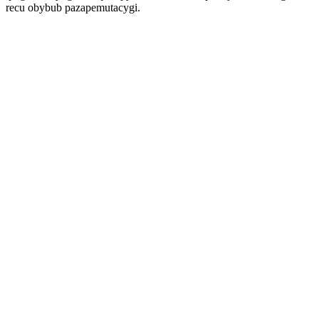
recu obybub pazapemutacygi.